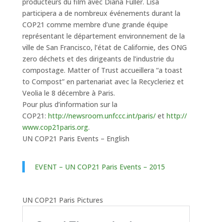
producteurs du film avec Diana Fuller. Lisa
participera a de nombreux événements durant la
COP21 comme membre d’une grande équipe
représentant le département environnement de la
ville de San Francisco, l’état de Californie, des ONG
zero déchets et des dirigeants de l’industrie du
compostage. Matter of Trust accueillera “a toast
to Compost” en partenariat avec la Recycleriez et
Veolia le 8 décembre à Paris.
Pour plus d’information sur la
COP21:
http://newsroom.unfccc.int/paris/
et
http://
www.cop21paris.org
.
UN COP21 Paris Events – English
EVENT – UN COP21 Paris Events – 2015
UN COP21 Paris Pictures