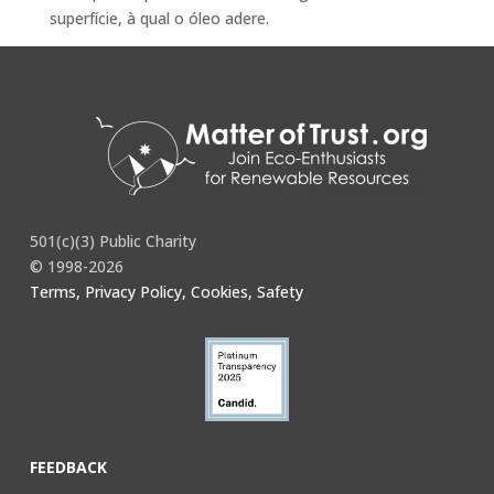
superfície, à qual o óleo adere.
Full story
here
.
501(c)(3) Public Charity
© 1998-2026
Terms, Privacy Policy, Cookies, Safety
FEEDBACK